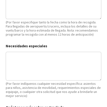
s
u
(Por favor especifique tanto la fecha como la hora de recogida.
Para llegadas de aeropuerto/crucero, incluya los detalles de su
vuelo/barco y la hora estimada de llegada. Nota: recomendamos
programar la recogida con al menos 12 horas de anticipación)
Necesidades especiales
(Por favor indíquenos cualquier necesidad específica: asientos
para niños, asistencia de movilidad, requerimientos especiales de
equipaje, o cualquier otra solicitud que nos ayude a brindarle un
mejor servicio)