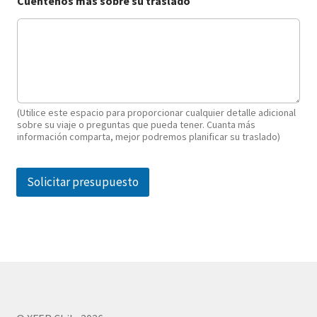
Cuéntenos más sobre su traslado
(Utilice este espacio para proporcionar cualquier detalle adicional
sobre su viaje o preguntas que pueda tener. Cuanta más
información comparta, mejor podremos planificar su traslado)
Solicitar presupuesto